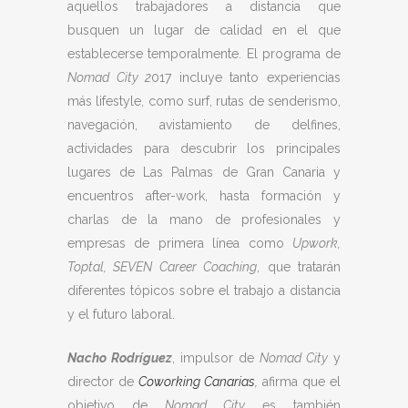
aquellos trabajadores a distancia que
busquen un lugar de calidad en el que
establecerse temporalmente. El programa de
Nomad City 2
017 incluye tanto experiencias
más lifestyle, como surf, rutas de senderismo,
navegación, avistamiento de delfines,
actividades para descubrir los principales
lugares de Las Palmas de Gran Canaria y
encuentros after-work, hasta formación y
charlas de la mano de profesionales y
empresas de primera línea como
Upwork,
Toptal, SEVEN Career Coaching
, que tratarán
diferentes tópicos sobre el trabajo a distancia
y el futuro laboral.
Nacho Rodríguez
, impulsor de
Nomad City
y
director de
Coworking Canarias
,
afirma que el
objetivo de
Nomad City
es también