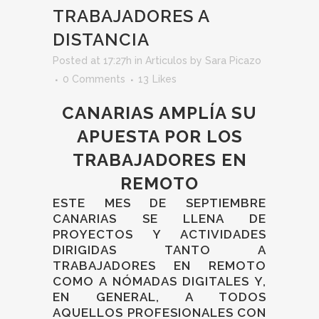
TRABAJADORES A
DISTANCIA
Posted at 17:27h
in
Articulos
by
Sara Picazo
0 Comments
13
Likes
CANARIAS AMPLÍA SU
APUESTA POR LOS
TRABAJADORES EN
REMOTO
ESTE MES DE SEPTIEMBRE
CANARIAS SE LLENA DE
PROYECTOS Y ACTIVIDADES
DIRIGIDAS TANTO A
TRABAJADORES EN REMOTO
COMO A NÓMADAS DIGITALES Y,
EN GENERAL, A TODOS
AQUELLOS PROFESIONALES CON